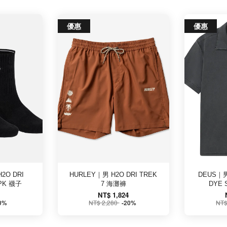
優惠
優惠
2O DRI
HURLEY｜男 H2O DRI TREK
DEUS｜男
PK 襪子
7 海灘褲
DYE 
NT$ 1,824
NT$ 2,280
NT$
0%
-20%