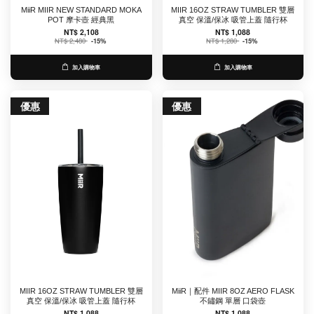
MiiR MIIR NEW STANDARD MOKA
MIIR 16OZ STRAW TUMBLER 雙層
POT 摩卡壺 經典黑
真空 保溫/保冰 吸管上蓋 隨行杯
NT$ 2,108
NT$ 1,088
NT$ 2,480
-15%
NT$ 1,280
-15%
加入購物車
加入購物車
優惠
優惠
MIIR 16OZ STRAW TUMBLER 雙層
MiiR｜配件 MIIR 8OZ AERO FLASK
真空 保溫/保冰 吸管上蓋 隨行杯
不鏽鋼 單層 口袋壺
NT$ 1,088
NT$ 1,088