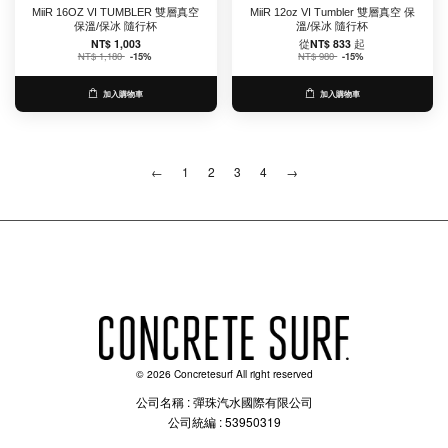
MiiR 16OZ VI TUMBLER 雙層真空
MiiR 12oz VI Tumbler 雙層真空 保
保溫/保冰 隨行杯
溫/保冰 隨行杯
NT$ 1,003
從
NT$ 833
起
NT$ 1,180
-15%
NT$ 980
-15%
加入購物車
加入購物車
←
1
2
3
4
→
© 2026 Concretesurf All right reserved
公司名稱 : 彈珠汽水國際有限公司
公司統編 : 53950319