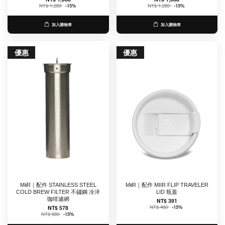
NT$ 1,280
-15%
NT$ 1,280
-15%
加入購物車
加入購物車
優惠
優惠
MiiR｜配件 STAINLESS STEEL
MiiR｜配件 MIIR FLIP TRAVELER
COLD BREW FILTER 不鏽鋼 冷淬
LID 瓶蓋
咖啡濾網
NT$ 391
NT$ 460
-15%
NT$ 578
NT$ 680
-15%