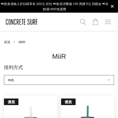
📢新會員輸入折扣碼享有 200元 折扣 📢會員消費滿 100 再贈 5元 回饋金 📢全
館滿1800免運費
›
首頁
MiiR
MiiR
排列方式
優惠
優惠