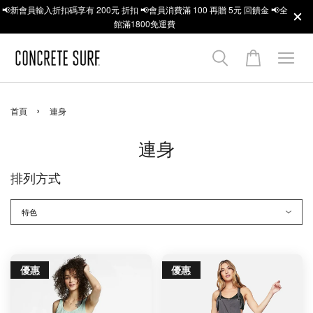
📢新會員輸入折扣碼享有 200元 折扣 📢會員消費滿 100 再贈 5元 回饋金 📢全
館滿1800免運費
›
首頁
連身
連身
排列方式
優惠
優惠