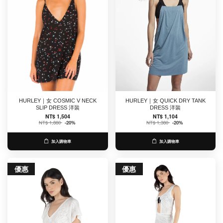
HURLEY｜女 COSMIC V NECK
HURLEY｜女 QUICK DRY TANK
SLIP DRESS 洋裝
DRESS 洋裝
NT$ 1,504
NT$ 1,104
NT$ 1,880
-20%
NT$ 1,380
-20%
加入購物車
加入購物車
優惠
優惠