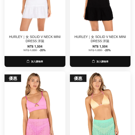
HURLEY｜女 SOLID V NECK MINI
HURLEY｜女 SOLID V NECK MINI
DRESS 洋裝
DRESS 洋裝
NT$ 1,504
NT$ 1,504
NT$ 1,880
-20%
NT$ 1,880
-20%
加入購物車
加入購物車
優惠
優惠