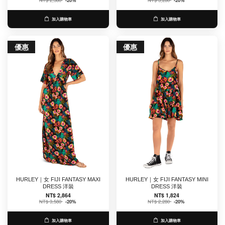
NT$ 2,380
-20%
NT$ 3,280
-20%
加入購物車
加入購物車
優惠
優惠
HURLEY｜女 FIJI FANTASY MAXI
HURLEY｜女 FIJI FANTASY MINI
DRESS 洋裝
DRESS 洋裝
NT$ 2,864
NT$ 1,824
NT$ 3,580
-20%
NT$ 2,280
-20%
加入購物車
加入購物車