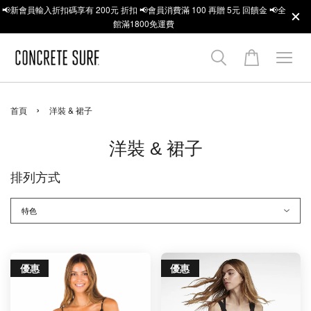
📢新會員輸入折扣碼享有 200元 折扣 📢會員消費滿 100 再贈 5元 回饋金 📢全
館滿1800免運費
›
首頁
洋裝 & 裙子
洋裝 & 裙子
排列方式
優惠
優惠