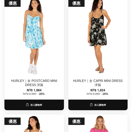
優惠
優惠
HURLEY｜女 POSTCARD MINI
HURLEY｜女 CAPRI MINI DRESS
DRESS 洋裝
洋裝
NT$ 1,984
NT$ 1,824
NT$ 2,480
-20%
NT$ 2,280
-20%
加入購物車
加入購物車
優惠
優惠