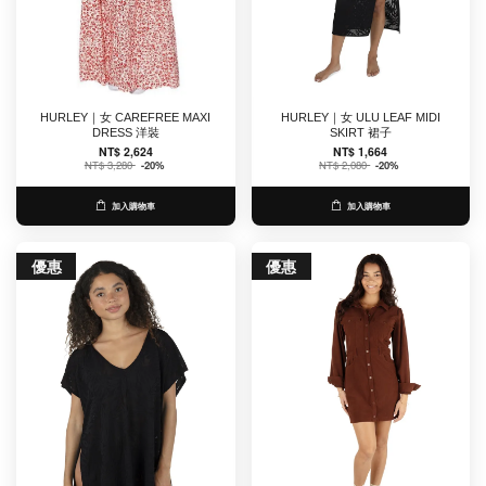
HURLEY｜女 CAREFREE MAXI
HURLEY｜女 ULU LEAF MIDI
DRESS 洋裝
SKIRT 裙子
NT$ 2,624
NT$ 1,664
NT$ 3,280
-20%
NT$ 2,080
-20%
加入購物車
加入購物車
優惠
優惠