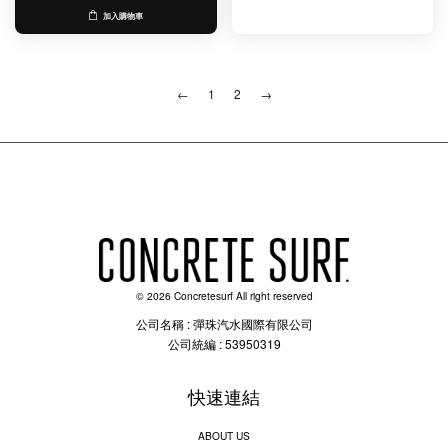
加入購物車
←
1
2
→
© 2026 Concretesurf All right reserved
公司名稱 : 彈珠汽水國際有限公司
公司統編 : 53950319
快速連結
ABOUT US