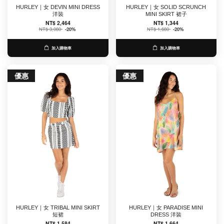
HURLEY｜女 DEVIN MINI DRESS
HURLEY｜女 SOLID SCRUNCH
洋裝
MINI SKIRT 裙子
NT$ 2,464
NT$ 1,344
NT$ 3,080
-20%
NT$ 1,680
-20%
加入購物車
加入購物車
優惠
優惠
HURLEY｜女 TRIBAL MINI SKIRT
HURLEY｜女 PARADISE MINI
短裙
DRESS 洋裝
NT$ 1,584
NT$ 1,664