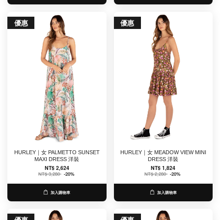
優惠
優惠
HURLEY｜女 PALMETTO SUNSET
HURLEY｜女 MEADOW VIEW MINI
MAXI DRESS 洋裝
DRESS 洋裝
NT$ 2,624
NT$ 1,824
NT$ 3,280
-20%
NT$ 2,280
-20%
加入購物車
加入購物車
優惠
優惠