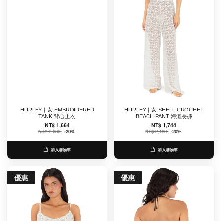
HURLEY｜女 EMBROIDERED
HURLEY｜女 SHELL CROCHET
TANK 背心上衣
BEACH PANT 海灘長褲
NT$ 1,664
NT$ 1,744
NT$ 2,080
-20%
NT$ 2,180
-20%
加入購物車
加入購物車
優惠
優惠