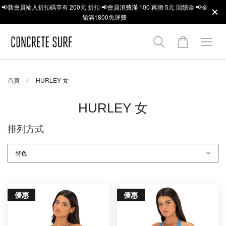
📢新會員輸入折扣碼享有 200元 折扣 📢會員消費滿 100 再贈 5元 回饋金 📢全
館滿1800免運費
›
首頁
HURLEY 女
HURLEY 女
排列方式
優惠
優惠