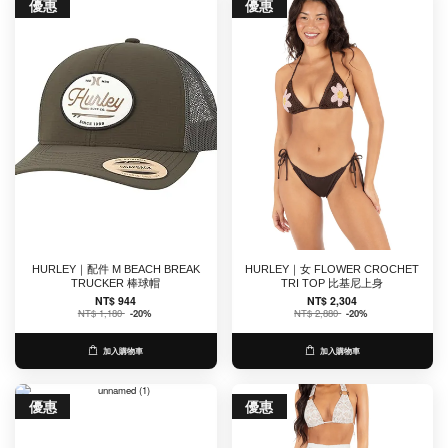
優惠
優惠
HURLEY｜配件 M BEACH BREAK
HURLEY｜女 FLOWER CROCHET
TRUCKER 棒球帽
TRI TOP 比基尼上身
NT$ 944
NT$ 2,304
NT$ 1,180
-20%
NT$ 2,880
-20%
加入購物車
加入購物車
優惠
優惠