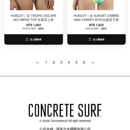
HURLEY｜女 TROPIC ESCAPE
HURLEY｜女 SUNSET OMBRE
ADJ BIKINI TOP 比基尼上身
MAX CHEEKY BTM 比基尼下身
NT$ 1,664
NT$ 1,824
NT$ 2,080
-20%
NT$ 2,280
-20%
加入購物車
加入購物車
←
1
2
3
4
5
6
→
© 2026 Concretesurf All right reserved
公司名稱 : 彈珠汽水國際有限公司