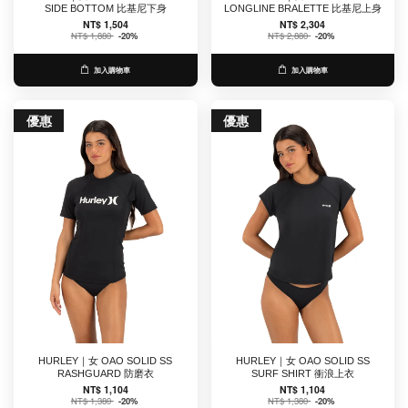
SIDE BOTTOM 比基尼下身
LONGLINE BRALETTE 比基尼上身
NT$ 1,504
NT$ 2,304
NT$ 1,880
-20%
NT$ 2,880
-20%
加入購物車
加入購物車
優惠
優惠
HURLEY｜女 OAO SOLID SS
HURLEY｜女 OAO SOLID SS
RASHGUARD 防磨衣
SURF SHIRT 衝浪上衣
NT$ 1,104
NT$ 1,104
NT$ 1,380
-20%
NT$ 1,380
-20%