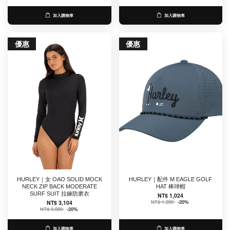
加入購物車
加入購物車
優惠
優惠
HURLEY｜女 OAO SOLID MOCK
HURLEY｜配件 M EAGLE GOLF
NECK ZIP BACK MODERATE
HAT 棒球帽
SURF SUIT 拉鍊防磨衣
NT$ 1,024
NT$ 1,280
-20%
NT$ 3,104
NT$ 3,880
-20%
加入購物車
加入購物車