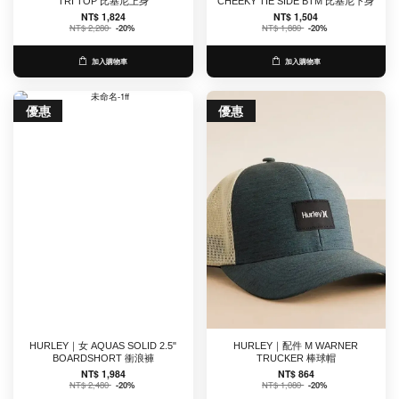
TRI TOP 比基尼上身
CHEEKY TIE SIDE BTM 比基尼下身
NT$ 1,824
NT$ 1,504
NT$ 2,280
-20%
NT$ 1,880
-20%
加入購物車
加入購物車
優惠
優惠
HURLEY｜女 AQUAS SOLID 2.5"
HURLEY｜配件 M WARNER
BOARDSHORT 衝浪褲
TRUCKER 棒球帽
NT$ 1,984
NT$ 864
NT$ 2,480
-20%
NT$ 1,080
-20%