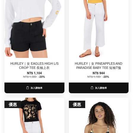
HURLEY｜女 EAGLES HIGH L/S
HURLEY｜女 PINEAPPLES AND
CROP TEE 長袖上衣
PARADISE BABY TEE 短袖T恤
NT$ 1,104
NT$ 944
NT$ 1,380
-20%
NT$ 1,180
-20%
加入購物車
加入購物車
優惠
優惠