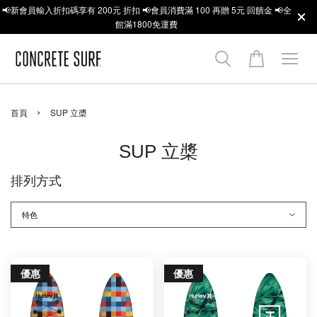
📢新會員輸入折扣碼享有 200元 折扣 📢會員消費滿 100 再贈 5元 回饋金 📢全
館滿1800免運費
›
首頁
SUP 立槳
SUP 立槳
排列方式
優惠
優惠