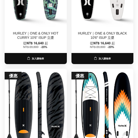
HURLEY｜ONE & ONLY HOT
HURLEY｜ONE & ONLY BLACK
CURRY 10’6” ISUP 立槳
10'6" ISUP 立槳
從
NT$ 16,640
起
從
NT$ 16,640
起
NT$ 20,800
-20%
NT$ 20,800
-20%
加入購物車
加入購物車
優惠
優惠