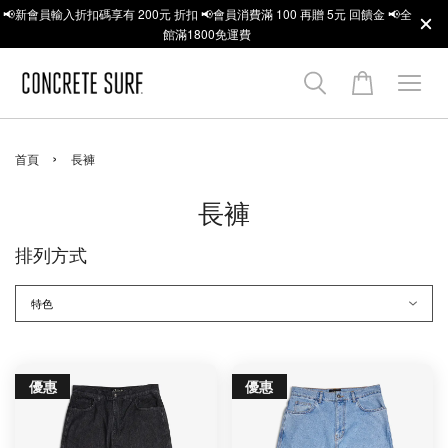
📢新會員輸入折扣碼享有 200元 折扣 📢會員消費滿 100 再贈 5元 回饋金 📢全
館滿1800免運費
›
首頁
長褲
長褲
排列方式
優惠
優惠