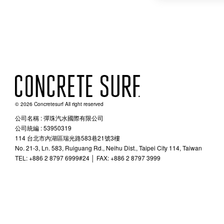
© 2026 Concretesurf All right reserved
公司名稱 : 彈珠汽水國際有限公司
公司統編 : 53950319
114 台北市內湖區瑞光路583巷21號3樓
No. 21-3, Ln. 583, Ruiguang Rd., Neihu Dist., Taipei City 114, Taiwan
TEL: +886 2 8797 6999#24 │ FAX: +886 2 8797 3999