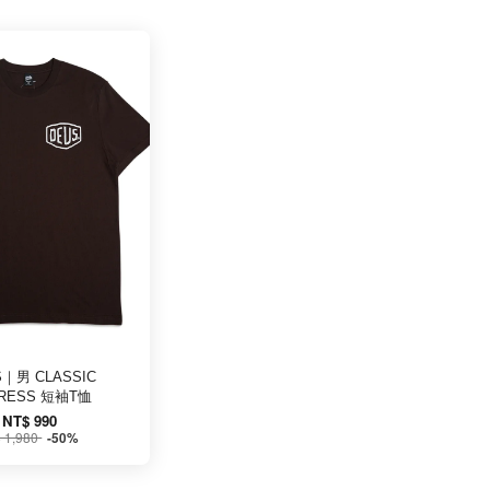
S｜男 CLASSIC
RESS 短袖T恤
NT$ 990
 1,980
-50%