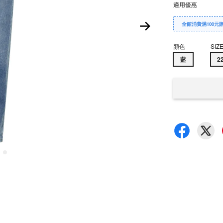
適用優惠
全館消費滿100元
顏色
SIZ
藍
2