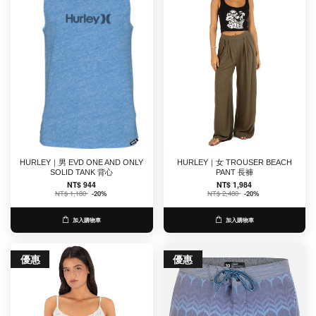
HURLEY｜男 EVD ONE AND ONLY
HURLEY｜女 TROUSER BEACH
SOLID TANK 背心
PANT 長褲
NT$ 944
NT$ 1,984
NT$ 1,180
-20%
NT$ 2,480
-20%
加入購物車
加入購物車
優惠
優惠