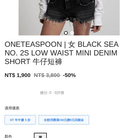
ONETEASPOON | 女 BLACK SEA
NO. 2S LOW WAIST MINI DENIM
SHORT 牛仔短褲
NT$ 1,900
NT$ 3,800
-50%
總分:
0
-
0
評價
適用優惠
OT 年中慶 5 折
全館消費滿100元贈5元回饋金
顏色
黑