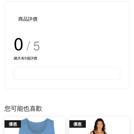
商品評價
0
/ 5
總共有
0
個評價
您可能也喜歡
優惠
優惠