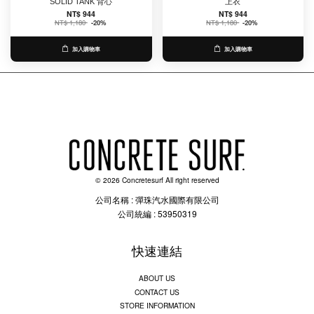
SOLID TANK 背心
上衣
NT$ 944
NT$ 944
NT$ 1,180
-20%
NT$ 1,180
-20%
加入購物車
加入購物車
© 2026 Concretesurf All right reserved
公司名稱 : 彈珠汽水國際有限公司
公司統編 : 53950319
快速連結
ABOUT US
CONTACT US
STORE INFORMATION