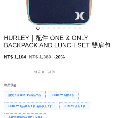
HURLEY｜配件 ONE & ONLY
BACKPACK AND LUNCH SET 雙肩包
NT$ 1,104
NT$ 1,380
-20%
總分:
0
-
0
評價
適用優惠
購買 2 件 HURLEY商品 7 折
HURLEY 全館 8 折
HURLEY 商品單件 9 折 兩件以上 8 折
HURLEY 全面 7 折
全館消費滿100元贈5元回饋金