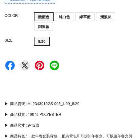
COLOR
靛藍色
純白色
纈草藍
淺狼灰
阿魯藍
SIZE
8/20
▶︎ 商品貨號 : HL2343019GS-005_U90_8/20
▶︎ 商品材質 : 100 % POLYESTER
▶︎ 商品尺寸 : 9-12歲
▶︎ 商品特色 : 一款午餐套裝背包 ，配有背包和可拆卸午餐盒。可以讓午餐盒與