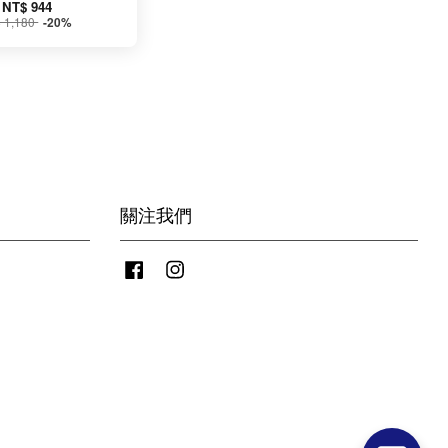
NT$ 944
 1,180
-20%
關注我們
Facebook
Instagram