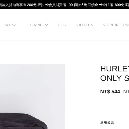
員輸入折扣碼享有 200元 折扣 📢會員消費滿 100 再贈 5元 回饋金 📢全館滿1800免運
ALL SALE
BRAND
BLOG
ABOUT US
STORE INFORM
HURLE
ONLY 
NT$ 544
N
適用優惠