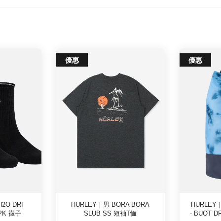
優惠
優惠
2O DRI
HURLEY｜男 BORA BORA
HURLEY
PK 襪子
SLUB SS 短袖T恤
- BUOT 