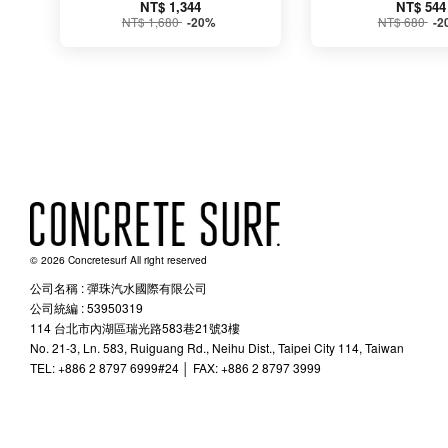
NT$ 1,344
NT$ 544
NT$ 1,680
NT$ 680
-20%
-2
© 2026 Concretesurf All right reserved
公司名稱 : 彈珠汽水國際有限公司
公司統編 : 53950319
114 台北市內湖區瑞光路583巷21號3樓
No. 21-3, Ln. 583, Ruiguang Rd., Neihu Dist., Taipei City 114, Taiwan
TEL: +886 2 8797 6999#24 │ FAX: +886 2 8797 3999