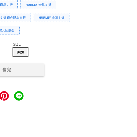
Y商品 7 折
HURLEY 全館 8 折
 9 折 兩件以上 8 折
HURLEY 全面 7 折
贈5元回饋金
SIZE
8/20
售完