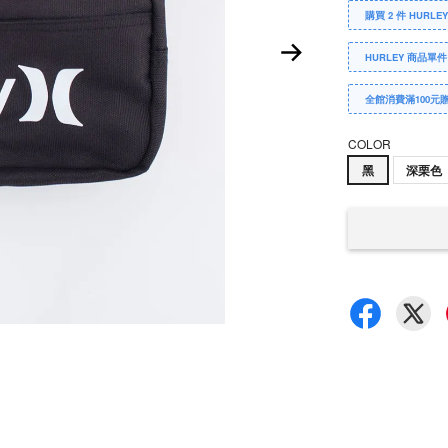
購買 2 件 HURLE
HURLEY 商品單件
全館消費滿100元
COLOR
黑
深栗色