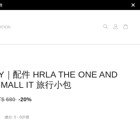
費
ATION
Y｜配件 HRLA THE ONE AND
SMALL IT 旅行小包
T$ 680
-20%
總分:
0
-
0
評價