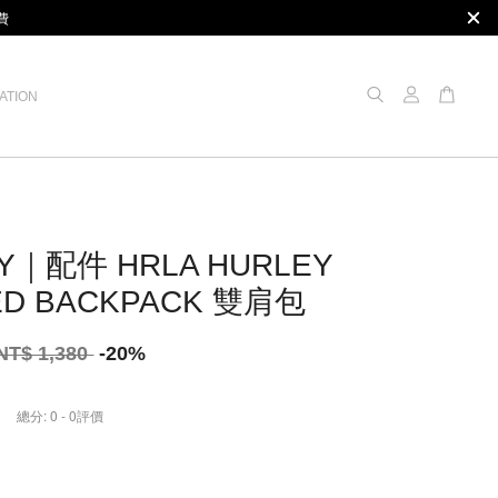
費
ATION
Y｜配件 HRLA HURLEY
ED BACKPACK 雙肩包
NT$ 1,380
-20%
總分:
0
-
0
評價