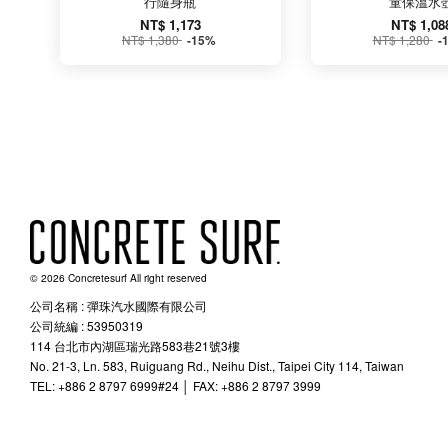
行隨身瓶
童保溫水
NT$ 1,173
NT$ 1,08
NT$ 1,380
NT$ 1,280
-15%
-
© 2026 Concretesurf All right reserved
公司名稱 : 彈珠汽水國際有限公司
公司統編 : 53950319
114 台北市內湖區瑞光路583巷21號3樓
No. 21-3, Ln. 583, Ruiguang Rd., Neihu Dist., Taipei City 114, Taiwan
TEL: +886 2 8797 6999#24 │ FAX: +886 2 8797 3999