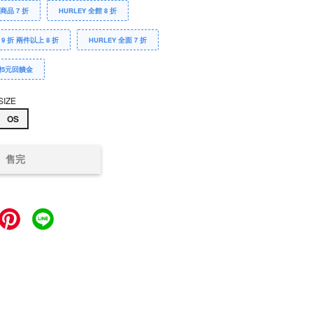
Y商品 7 折
HURLEY 全館 8 折
 9 折 兩件以上 8 折
HURLEY 全面 7 折
贈5元回饋金
SIZE
OS
售完