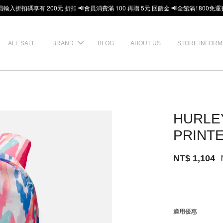
員輸入折扣碼享有 200元 折扣 📢會員消費滿 100 再贈 5元 回饋金 📢全館滿1800免運
ALL SALE
BRAND
BLOG
ABOUT US
STORE INFORM
HURLE
PRINT
NT$ 1,104
適用優惠