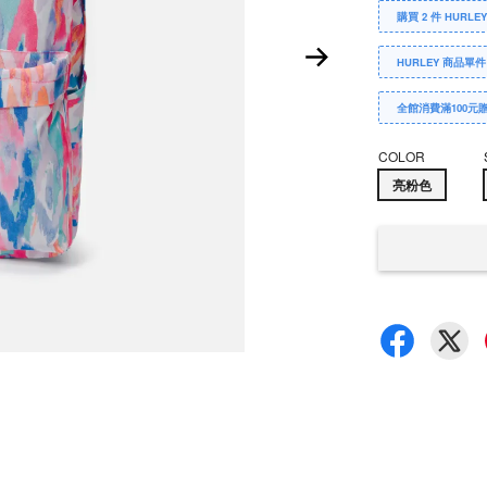
購買 2 件 HURLE
HURLEY 商品單件
全館消費滿100元
COLOR
亮粉色