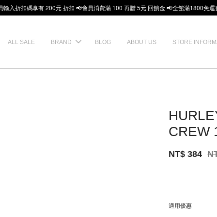
員輸入折扣碼享有 200元 折扣 📢會員消費滿 100 再贈 5元 回饋金 📢全館滿1800免運
ALL SALE
BRAND
BLOG
ABOUT US
STORE INFORM
HURLE
CREW 
NT$ 384
N
適用優惠