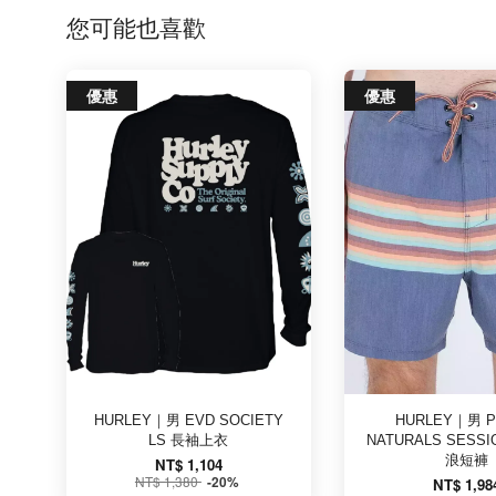
您可能也喜歡
優惠
優惠
HURLEY｜男 EVD SOCIETY
HURLEY｜男 
LS 長袖上衣
NATURALS SESSI
浪短褲
NT$ 1,104
NT$ 1,380
-20%
NT$ 1,98