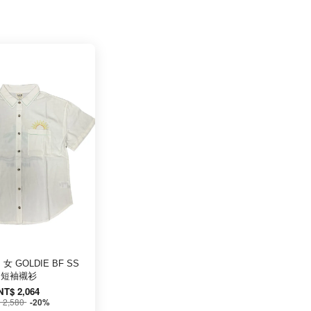
女 GOLDIE BF SS
短袖襯衫
NT$ 2,064
 2,580
-20%