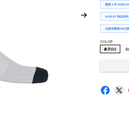
購買 2 件 HURLE
HURLEY 商品單件
全館消費滿100元
COLOR
象牙白2