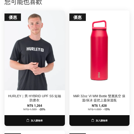
您可能也喜歡
優惠
優惠
HURLEY｜男 HYBRID UPF SS 短袖
MiiR 32oz VI WM Bottle 雙層真空 保
防磨衣
溫/保冰 提把上蓋保溫瓶
NT$ 1,264
NT$ 1,428
NT$ 1,580
-20%
NT$ 1,680
-15%
加入購物車
加入購物車