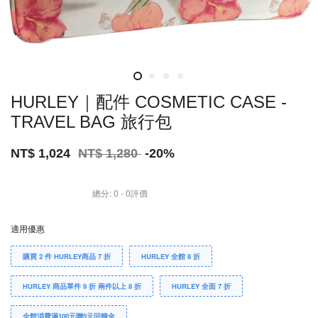
HURLEY｜配件 COSMETIC CASE -
TRAVEL BAG 旅行包
NT$ 1,024
NT$ 1,280
-20%
總分:
0
-
0
評價
適用優惠
購買 2 件 HURLEY商品 7 折
HURLEY 全館 8 折
HURLEY 商品單件 9 折 兩件以上 8 折
HURLEY 全面 7 折
全館消費滿100元贈5元回饋金