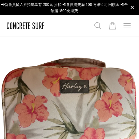
📢新會員輸入折扣碼享有 200元 折扣 📢會員消費滿 100 再贈 5元 回饋金 📢全
館滿1800免運費