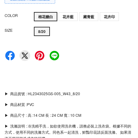
COLOR
棉花糖白
花卉藍
藏青藍
花卉印
SIZE
8/20
▶︎ 商品貨號 : HL2343025GS-005_W43_8/20
▶︎ 商品材質 :PVC
▶︎ 商品尺寸 : 高 :14 CM 長 : 24 CM 寬 : 10 CM
▶︎ 洗滌說明 : 冷洗精手洗，如欲使用洗衣機，請務必裝上洗衣袋。根據不同的
方式，使用不同的洗滌方式。同色系一起清洗，鮮豔印花請反面洗滌。 如果清