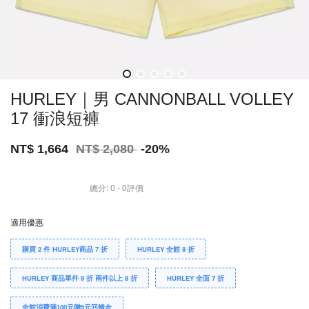
HURLEY｜男 CANNONBALL VOLLEY
17 衝浪短褲
NT$ 1,664
NT$ 2,080
-20%
總分:
0
-
0
評價
適用優惠
購買 2 件 HURLEY商品 7 折
HURLEY 全館 8 折
HURLEY 商品單件 9 折 兩件以上 8 折
HURLEY 全面 7 折
全館消費滿100元贈5元回饋金