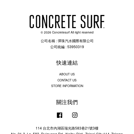
© 2026 Concretesurf All right reserved
公司名稱 : 彈珠汽水國際有限公司
公司統編 : 53950319
快速連結
ABOUT US
CONTACT US
STORE INFORMATION
關注我們
Facebook
Instagram
114 台北市內湖區瑞光路583巷21號3樓
No. 21-3, Ln. 583, Ruiguang Rd., Neihu Dist., Taipei City 114, Taiwan