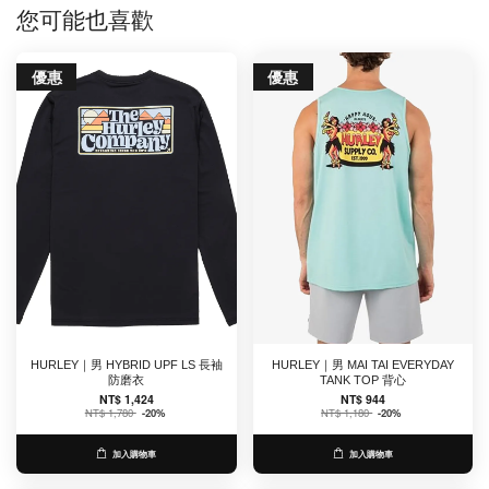
您可能也喜歡
優惠
優惠
HURLEY｜男 HYBRID UPF LS 長袖
HURLEY｜男 MAI TAI EVERYDAY
防磨衣
TANK TOP 背心
NT$ 1,424
NT$ 944
NT$ 1,780
-20%
NT$ 1,180
-20%
加入購物車
加入購物車