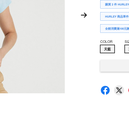
購買 2 件 HURLE
HURLEY 商品單件
全館消費滿100元
COLOR
SI
天藍