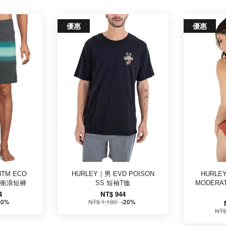
優惠
優惠
TM ECO
HURLEY｜男 EVD POISON
HURLE
0 衝浪短褲
SS 短袖T恤
MODERA
4
NT$ 944
NT$ 1,180
20%
-20%
NT$