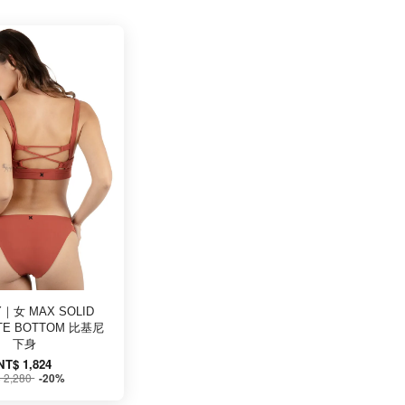
Y｜女 MAX SOLID
TE BOTTOM 比基尼
下身
NT$ 1,824
 2,280
-20%