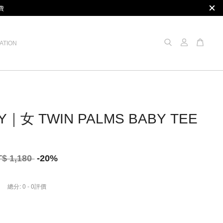
費
ATION
Y｜女 TWIN PALMS BABY TEE
恤
T$ 1,180
-20%
總分:
0
-
0
評價