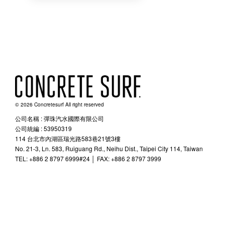
© 2026 Concretesurf All right reserved
公司名稱 : 彈珠汽水國際有限公司
公司統編 : 53950319
114 台北市內湖區瑞光路583巷21號3樓
No. 21-3, Ln. 583, Ruiguang Rd., Neihu Dist., Taipei City 114, Taiwan
TEL: +886 2 8797 6999#24 │ FAX: +886 2 8797 3999