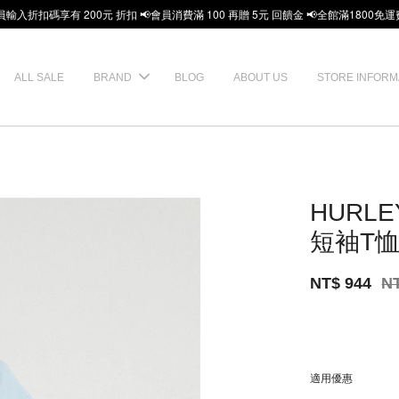
員輸入折扣碼享有 200元 折扣 📢會員消費滿 100 再贈 5元 回饋金 📢全館滿1800免運
ALL SALE
BRAND
BLOG
ABOUT US
STORE INFORM
HURLE
短袖T
NT$ 944
N
適用優惠