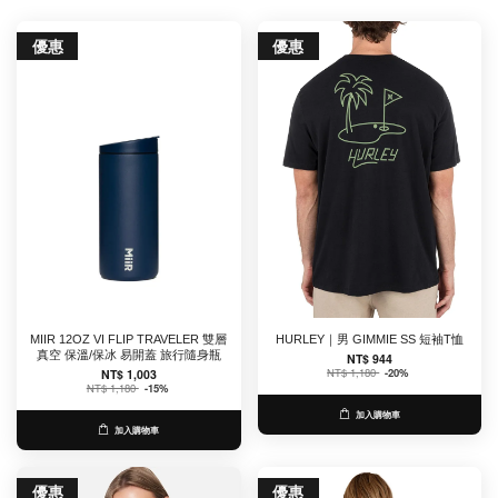
優惠
優惠
MIIR 12OZ VI FLIP TRAVELER 雙層
HURLEY｜男 GIMMIE SS 短袖T恤
真空 保溫/保冰 易開蓋 旅行隨身瓶
NT$ 944
NT$ 1,180
-20%
NT$ 1,003
NT$ 1,180
-15%
加入購物車
加入購物車
優惠
優惠