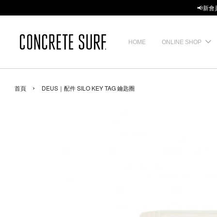
📢新會
HOME
ONLINE SHOP
›
首頁
DEUS｜配件 SILO KEY TAG 鑰匙圈