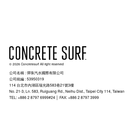
© 2026 Concretesurf All right reserved
公司名稱 : 彈珠汽水國際有限公司
公司統編 : 53950319
114 台北市內湖區瑞光路583巷21號3樓
No. 21-3, Ln. 583, Ruiguang Rd., Neihu Dist., Taipei City 114, Taiwan
TEL: +886 2 8797 6999#24 │ FAX: +886 2 8797 3999