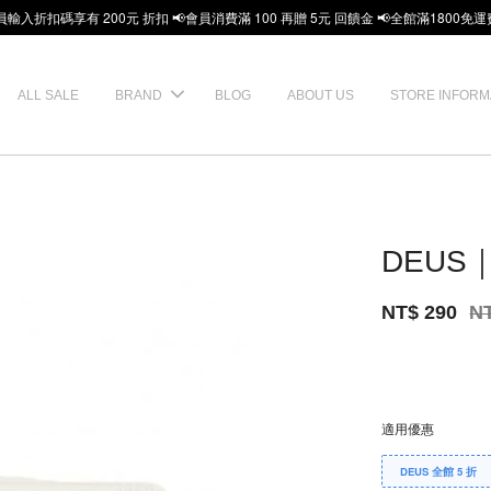
員輸入折扣碼享有 200元 折扣 📢會員消費滿 100 再贈 5元 回饋金 📢全館滿1800免運
ALL SALE
BRAND
BLOG
ABOUT US
STORE INFORM
DEUS｜
NT$ 290
N
適用優惠
DEUS 全館 5 折