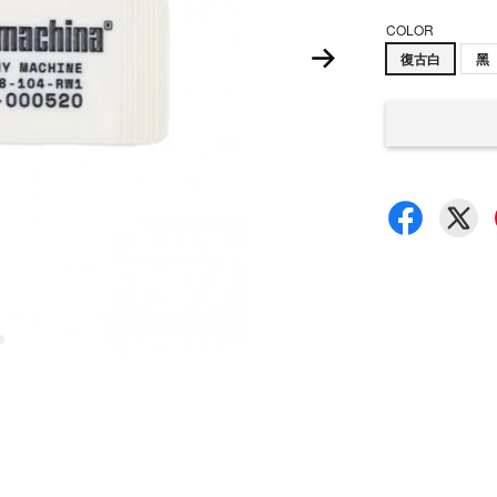
COLOR
復古白
黑