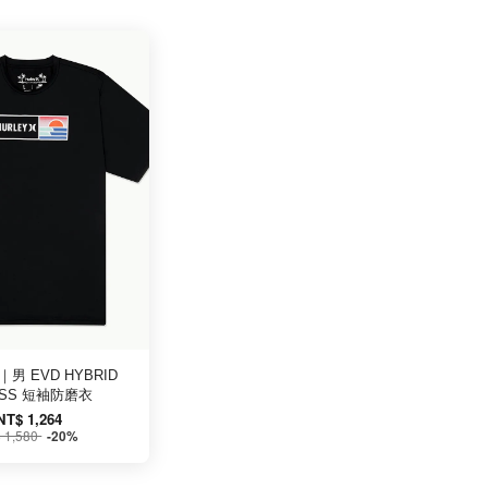
｜男 EVD HYBRID
 SS 短袖防磨衣
NT$ 1,264
 1,580
-20%