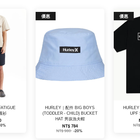
優惠
優惠
FATIGUE
HURLEY｜配件 BIG BOYS
HURLEY
袖襯衫
(TODDLER - CHILD) BUCKET
UPF
HAT 男孩漁夫帽
0
NT$
50%
NT$ 784
NT$ 980
-20%