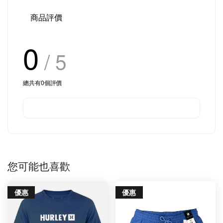
商品評價
0
/ 5
總共有
0
個評價
您可能也喜歡
優惠
優惠