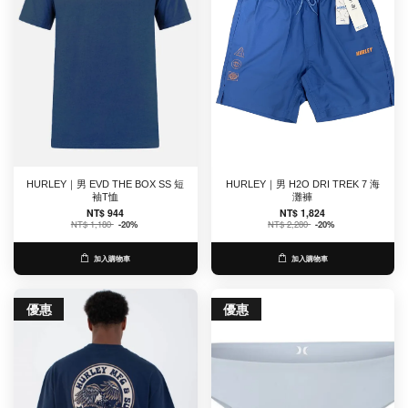
HURLEY｜男 EVD THE BOX SS 短
HURLEY｜男 H2O DRI TREK 7 海
袖T恤
灘褲
NT$ 944
NT$ 1,824
NT$ 1,180
-20%
NT$ 2,280
-20%
加入購物車
加入購物車
優惠
優惠