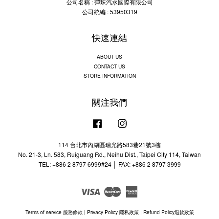
公司名稱 : 彈珠汽水國際有限公司
公司統編 : 53950319
快速連結
ABOUT US
CONTACT US
STORE INFORMATION
關注我們
Facebook
Instagram
114 台北市內湖區瑞光路583巷21號3樓
No. 21-3, Ln. 583, Ruiguang Rd., Neihu Dist., Taipei City 114, Taiwan
TEL: +886 2 8797 6999#24 │ FAX: +886 2 8797 3999
Visa
Master
American
Express
Terms of service 服務條款
|
Privacy Policy 隱私政策
|
Refund Policy退款政策