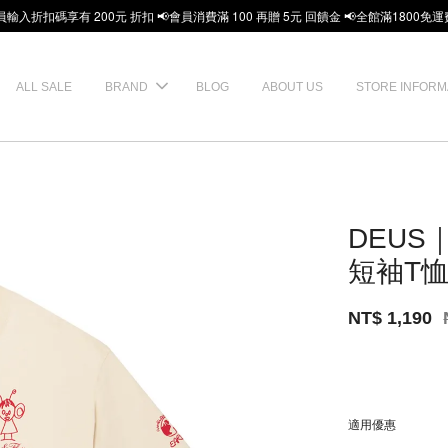
員輸入折扣碼享有 200元 折扣 📢會員消費滿 100 再贈 5元 回饋金 📢全館滿1800免運
ALL SALE
BRAND
BLOG
ABOUT US
STORE INFORM
DEUS｜
短袖T
NT$ 1,190
適用優惠