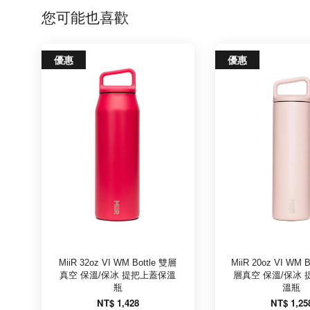
您可能也喜歡
優惠
優惠
MiiR 32oz VI WM Bottle 雙層
MiiR 20oz VI WM
真空 保溫/保冰 提把上蓋保溫
層真空 保溫/保冰
瓶
溫瓶
NT$ 1,428
NT$ 1,25