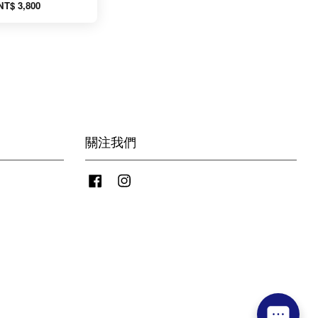
NT$ 3,800
關注我們
Facebook
Instagram