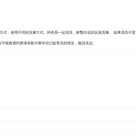
不同的方式，使用不同的洗滌方式。同色系一起清洗，鮮豔印花請反面洗滌。 如果清洗不
難處，有可能會遇到賣場有顯示庫存但已販售完的情況，敬請見諒。