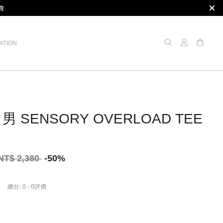
費
ATION
男 SENSORY OVERLOAD TEE
恤
NT$ 2,380
-50%
總分:
0
-
0
評價