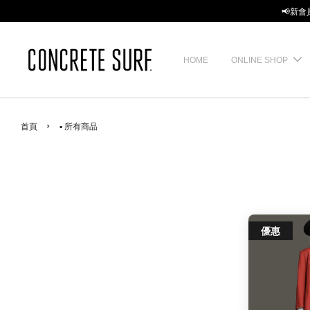
📢新會
HOME
ONLINE SHOP
›
首頁
▪ 所有商品
優惠