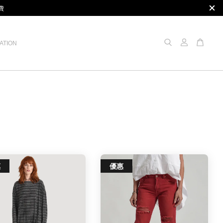
費
ATION
惠
優惠