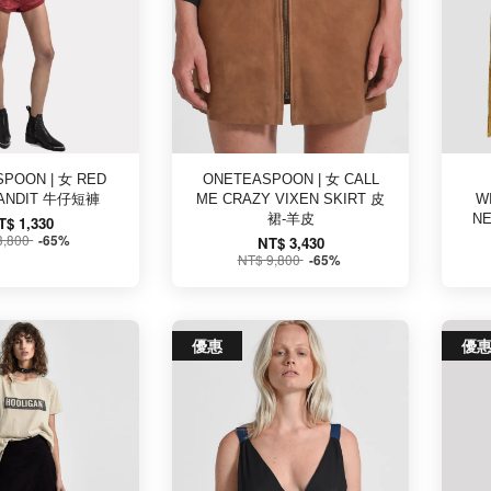
POON | 女 RED
ONETEASPOON | 女 CALL
BANDIT 牛仔短褲
ME CRAZY VIXEN SKIRT 皮
W
裙-羊皮
N
T$ 1,330
3,800
-65%
NT$ 3,430
NT$ 9,800
-65%
優惠
優