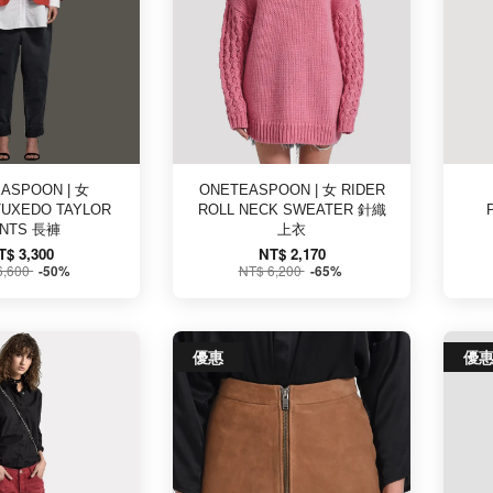
ASPOON | 女
ONETEASPOON | 女 RIDER
TUXEDO TAYLOR
ROLL NECK SWEATER 針織
ANTS 長褲
上衣
T$ 3,300
NT$ 2,170
6,600
NT$ 6,200
-50%
-65%
優惠
優