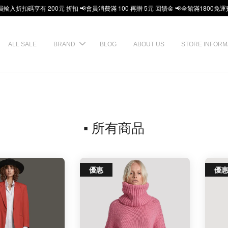
員輸入折扣碼享有 200元 折扣 📢會員消費滿 100 再贈 5元 回饋金 📢全館滿1800免運
ALL SALE
BRAND
BLOG
ABOUT US
STORE INFORM
▪ 所有商品
優惠
優