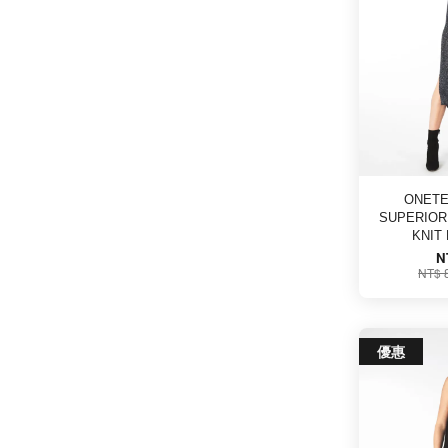
ONETE
SUPERIOR
KNIT
N
NT$ 
優惠