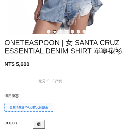
ONETEASPOON | 女 SANTA CRUZ
ESSENTIAL DENIM SHIRT 單寧襯衫
NT$ 5,600
總分:
0
-
0
評價
適用優惠
全館消費滿100元贈5元回饋金
COLOR
藍