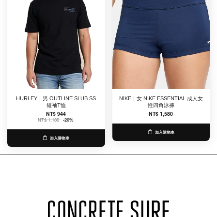
HURLEY｜男 OUTLINE SLUB SS
NIKE｜女 NIKE ESSENTIAL 成人女
短袖T恤
性四角泳褲
NT$ 944
NT$ 1,580
NT$ 1,180
-20%
加入購物車
加入購物車