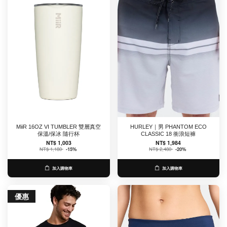
MiiR 16OZ VI TUMBLER 雙層真空
HURLEY｜男 PHANTOM ECO
保溫/保冰 隨行杯
CLASSIC 18 衝浪短褲
NT$ 1,003
NT$ 1,984
NT$ 1,180
-15%
NT$ 2,480
-20%
加入購物車
加入購物車
優惠