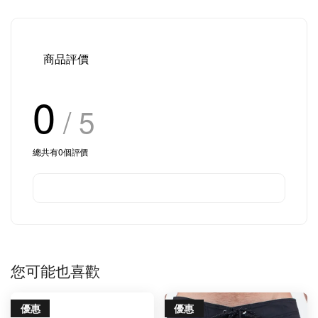
商品評價
0
/ 5
總共有
0
個評價
您可能也喜歡
優惠
優惠