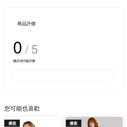
商品評價
0
/ 5
總共有
0
個評價
您可能也喜歡
優惠
優惠