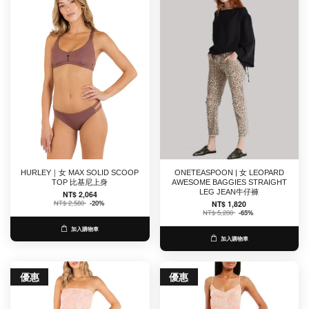
HURLEY｜女 MAX SOLID SCOOP
ONETEASPOON | 女 LEOPARD
TOP 比基尼上身
AWESOME BAGGIES STRAIGHT
LEG JEAN牛仔褲
NT$ 2,064
NT$ 2,580
-20%
NT$ 1,820
NT$ 5,200
-65%
加入購物車
加入購物車
優惠
優惠