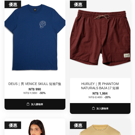
優惠
優惠
DEUS｜男 VENICE SKULL 短袖T恤
HURLEY｜男 PHANTOM
NATURALS BAJA 17 短褲
NT$ 990
NT$ 1,980
-50%
NT$ 1,984
NT$ 2,480
-20%
加入購物車
加入購物車
優惠
優惠