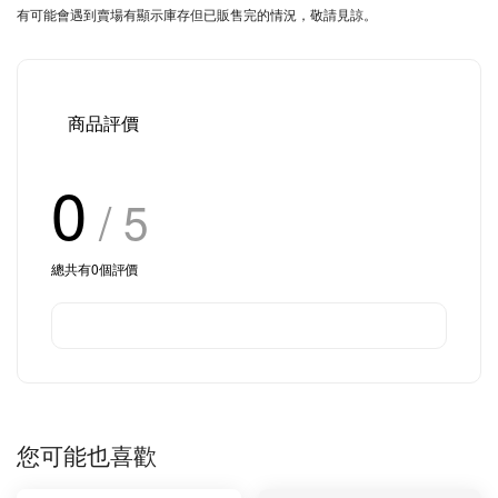
有可能會遇到賣場有顯示庫存但已販售完的情況，敬請見諒。
商品評價
0
/ 5
總共有
0
個評價
您可能也喜歡