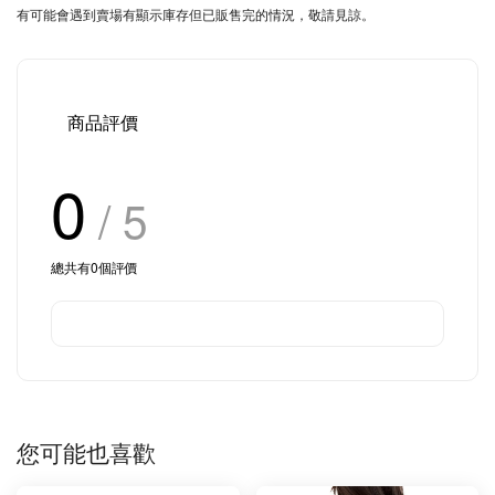
有可能會遇到賣場有顯示庫存但已販售完的情況，敬請見諒。
商品評價
0
/ 5
總共有
0
個評價
您可能也喜歡