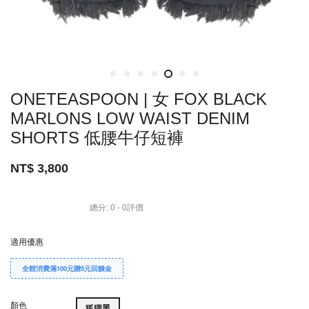
ONETEASPOON | 女 FOX BLACK
MARLONS LOW WAIST DENIM
SHORTS 低腰牛仔短褲
NT$ 3,800
總分:
0
-
0
評價
適用優惠
全館消費滿100元贈5元回饋金
顏色
狐狸黑