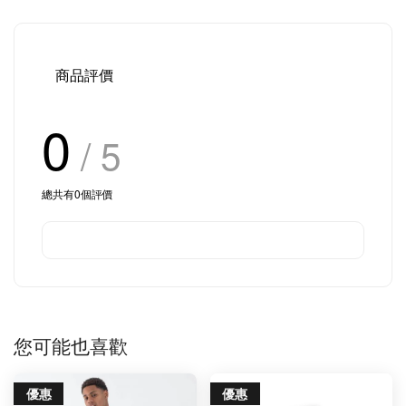
商品評價
0
/ 5
總共有
0
個評價
您可能也喜歡
優惠
優惠