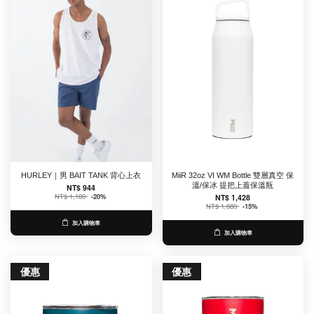
HURLEY｜男 BAIT TANK 背心上衣
MiiR 32oz VI WM Bottle 雙層真空 保
溫/保冰 提把上蓋保溫瓶
NT$ 944
NT$ 1,180
-20%
NT$ 1,428
NT$ 1,680
-15%
加入購物車
加入購物車
優惠
優惠