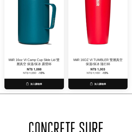
MiiR 16oz VI Camp Cup Slide Lid 雙
MiiR 16OZ VI TUMBLER 雙層真空
層真空 保溫/保冰 露營杯
保溫/保冰 隨行杯
NT$ 1,088
NT$ 1,003
NT$ 1,280
-15%
NT$ 1,180
-15%
加入購物車
加入購物車