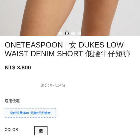
ONETEASPOON | 女 DUKES LOW
WAIST DENIM SHORT 低腰牛仔短褲
NT$ 3,800
總分:
0
-
0
評價
適用優惠
全館消費滿100元贈5元回饋金
COLOR
藍