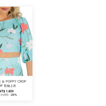
｜女 POPPY CROP
OP 長袖上衣
NT$ 1,824
 2,280
-20%