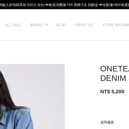
員輸入折扣碼享有 200元 折扣 📢會員消費滿 100 再贈 5元 回饋金 📢全館滿1800免運
ALL SALE
BRAND
BLOG
ABOUT US
STORE INFORM
ONETE
DENIM
NT$ 5,200
適用優惠