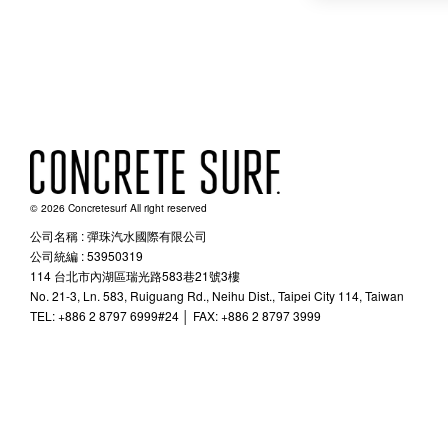
© 2026 Concretesurf All right reserved
公司名稱 : 彈珠汽水國際有限公司
公司統編 : 53950319
114 台北市內湖區瑞光路583巷21號3樓
No. 21-3, Ln. 583, Ruiguang Rd., Neihu Dist., Taipei City 114, Taiwan
TEL: +886 2 8797 6999#24 │ FAX: +886 2 8797 3999