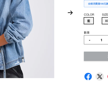
全館消費滿100元
COLOR
SIZ
藍
X
數量
-