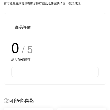
有可能會遇到賣場有顯示庫存但已販售完的情況，敬請見諒。
商品評價
0
/ 5
總共有
0
個評價
您可能也喜歡