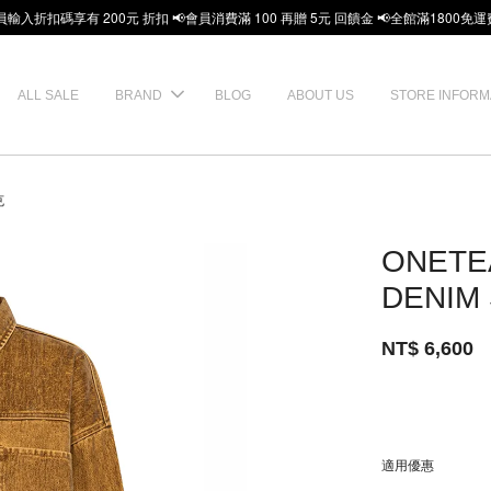
員輸入折扣碼享有 200元 折扣 📢會員消費滿 100 再贈 5元 回饋金 📢全館滿1800免運
ALL SALE
BRAND
BLOG
ABOUT US
STORE INFORM
克
ONETE
DENIM
NT$ 6,600
適用優惠