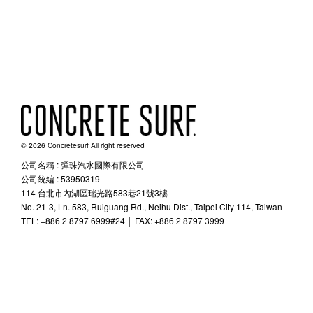
© 2026 Concretesurf All right reserved
公司名稱 : 彈珠汽水國際有限公司
公司統編 : 53950319
114 台北市內湖區瑞光路583巷21號3樓
No. 21-3, Ln. 583, Ruiguang Rd., Neihu Dist., Taipei City 114, Taiwan
TEL: +886 2 8797 6999#24 │ FAX: +886 2 8797 3999