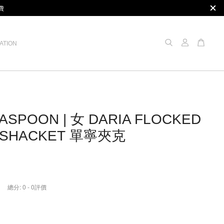
費
ATION
ASPOON | 女 DARIA FLOCKED
 SHACKET 單寧夾克
總分:
0
-
0
評價