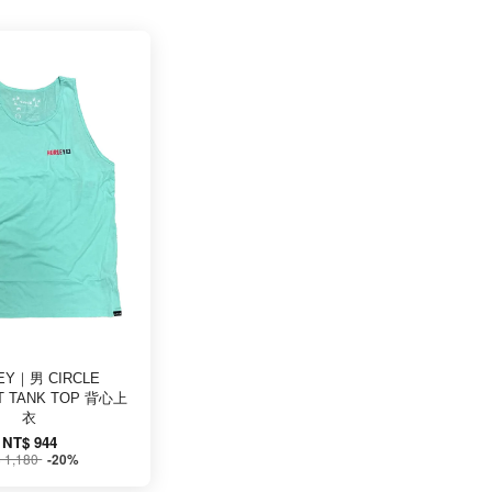
EY｜男 CIRCLE
T TANK TOP 背心上
衣
NT$ 944
 1,180
-20%