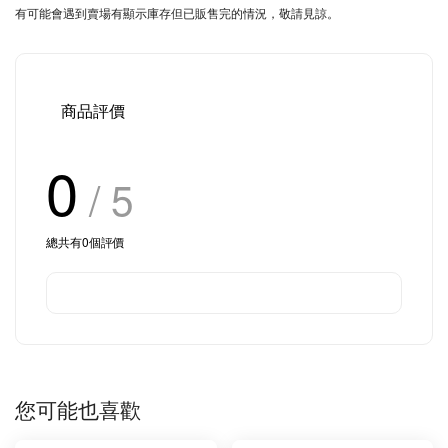
有可能會遇到賣場有顯示庫存但已販售完的情況，敬請見諒。
商品評價
0
/ 5
總共有
0
個評價
您可能也喜歡