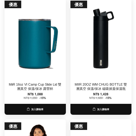
優惠
優惠
MiiR 16oz VI Camp Cup Slide Lid 雙
MIIR 20OZ WM CHUG BOTTLE 雙
層真空 保溫/保冰 露營杯
層真空 保溫/保冰 磁吸掀蓋保溫瓶
NT$ 1,088
NT$ 1,428
NT$ 1,280
-15%
NT$ 1,680
-15%
加入購物車
加入購物車
優惠
優惠