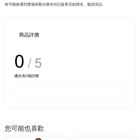
有可能會遇到賣場有顯示庫存但已販售完的情況，敬請見諒。
商品評價
0
/ 5
總共有
0
個評價
您可能也喜歡