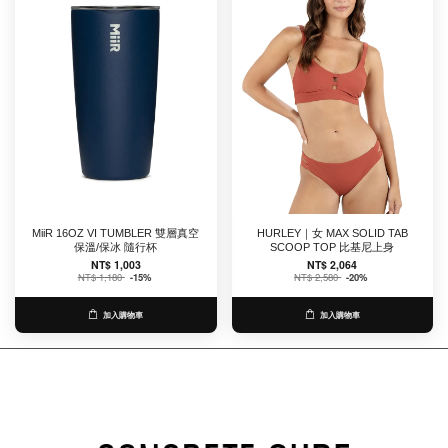
MiiR 16OZ VI TUMBLER 雙層真空
HURLEY｜女 MAX SOLID TAB
保溫/保冰 隨行杯
SCOOP TOP 比基尼上身
NT$ 1,003
NT$ 2,064
NT$ 1,180
-15%
NT$ 2,580
-20%
加入購物車
加入購物車