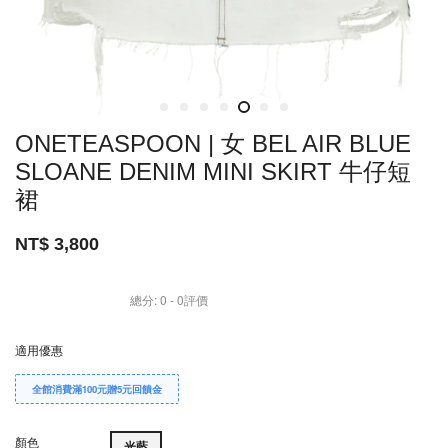
ONETEASPOON | 女 BEL AIR BLUE
SLOANE DENIM MINI SKIRT 牛仔短
裙
NT$ 3,800
總分:
0
-
0
評價
適用優惠
全館消費滿100元贈5元回饋金
顏色
光藍