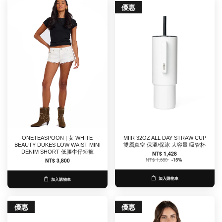
優惠
ONETEASPOON | 女 WHITE
MIIR 32OZ ALL DAY STRAW CUP
BEAUTY DUKES LOW WAIST MINI
雙層真空 保溫/保冰 大容量 吸管杯
DENIM SHORT 低腰牛仔短褲
NT$ 1,428
NT$ 1,680
-15%
NT$ 3,800
加入購物車
加入購物車
優惠
優惠