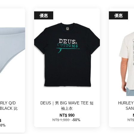
優惠
優惠
RLY Q/D
DEUS｜男 BIG WAVE TEE 短
HURLE
 BLACK 比
袖上衣
SAN
NT$ 990
NT$ 1,980
NT$
-50%
4
20%