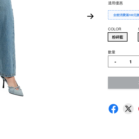
適用優惠
全館消費滿100元
COLOR
粉碎藍
數量
-