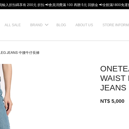
員輸入折扣碼享有 200元 折扣 📢會員消費滿 100 再贈 5元 回饋金 📢全館滿1800免運
ALL SALE
BRAND
BLOG
ABOUT US
STORE INFORM
HT LEG JEANS 中腰牛仔長褲
ONETE
WAIST
JEAN
NT$ 5,000