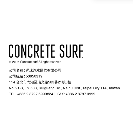
© 2026 Concretesurf All right reserved
公司名稱 : 彈珠汽水國際有限公司
公司統編 : 53950319
114 台北市內湖區瑞光路583巷21號3樓
No. 21-3, Ln. 583, Ruiguang Rd., Neihu Dist., Taipei City 114, Taiwan
TEL: +886 2 8797 6999#24 │ FAX: +886 2 8797 3999