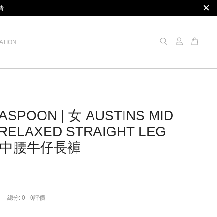
費
ATION
ASPOON | 女 AUSTINS MID
 RELAXED STRAIGHT LEG
S 中腰牛仔長褲
總分:
0
-
0
評價