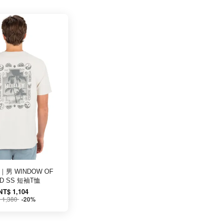
Y｜男 WINDOW OF
D SS 短袖T恤
NT$ 1,104
 1,380
-20%