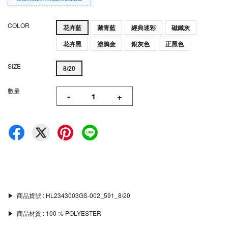
COLOR
花卉藍
藏青藍
經典迷彩
磁鐵灰
花卉黑
塗鴉金
銀灰色
正黑色
SIZE
8/20
數量
-
+
▶︎ 商品貨號 : HL2343003GS-002_591_8/20
▶︎ 商品材質 : 100 % POLYESTER