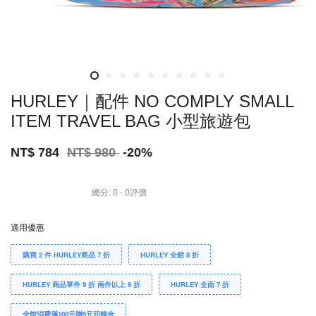
HURLEY｜配件 NO COMPLY SMALL
ITEM TRAVEL BAG 小型旅遊包
NT$ 784
NT$ 980
-20%
總分:
0
-
0
評價
適用優惠
購買 2 件 HURLEY商品 7 折
HURLEY 全館 8 折
HURLEY 商品單件 9 折 兩件以上 8 折
HURLEY 全面 7 折
全館消費滿100元贈5元回饋金