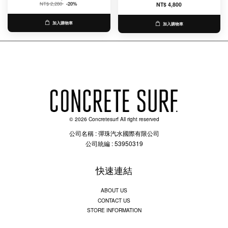
NT$ 2,280
-20%
NT$ 4,800
加入購物車
加入購物車
© 2026 Concretesurf All right reserved
公司名稱 : 彈珠汽水國際有限公司
公司統編 : 53950319
快速連結
ABOUT US
CONTACT US
STORE INFORMATION