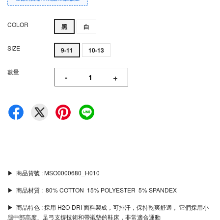
COLOR
黑
白
SIZE
9-11
10-13
數量
-
+
▶︎ 商品貨號 : MSO0000680_H010
▶︎ 商品材質 : 80% COTTON 15% POLYESTER 5% SPANDEX
▶︎ 商品特色 : 採用 H2O-DRI 面料製成，可排汗，保持乾爽舒適， 它們採用小
腿中部高度、足弓支撐技術和帶襯墊的鞋床，非常適合運動