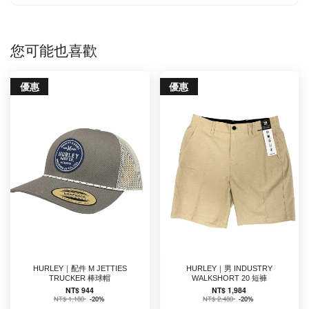
您可能也喜歡
優惠
優惠
HURLEY｜配件 M JETTIES
HURLEY｜男 INDUSTRY
TRUCKER 棒球帽
WALKSHORT 20 短褲
NT$ 944
NT$ 1,984
NT$ 1,180
-20%
NT$ 2,480
-20%