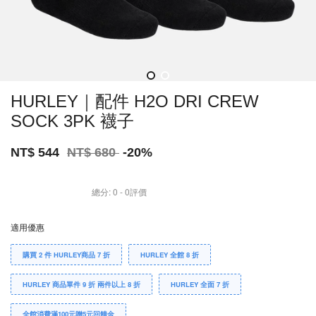
HURLEY｜配件 H2O DRI CREW
SOCK 3PK 襪子
NT$ 544
NT$ 680
-20%
總分:
0
-
0
評價
適用優惠
購買 2 件 HURLEY商品 7 折
HURLEY 全館 8 折
HURLEY 商品單件 9 折 兩件以上 8 折
HURLEY 全面 7 折
全館消費滿100元贈5元回饋金