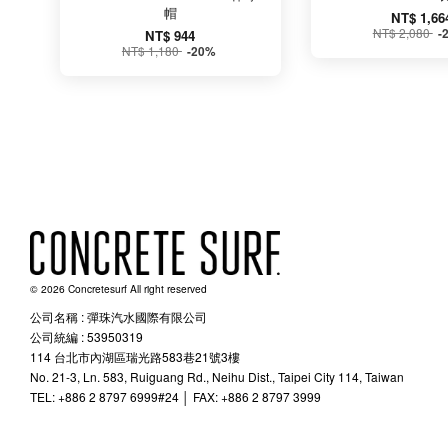
帽
NT$ 1,66
NT$ 2,080
-
NT$ 944
NT$ 1,180
-20%
© 2026 Concretesurf All right reserved
公司名稱 : 彈珠汽水國際有限公司
公司統編 : 53950319
114 台北市內湖區瑞光路583巷21號3樓
No. 21-3, Ln. 583, Ruiguang Rd., Neihu Dist., Taipei City 114, Taiwan
TEL: +886 2 8797 6999#24 │ FAX: +886 2 8797 3999