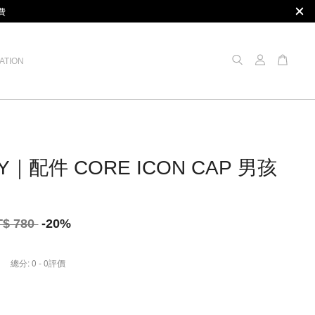
費
ATION
Y｜配件 CORE ICON CAP 男孩
T$ 780
-20%
總分:
0
-
0
評價