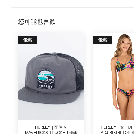
您可能也喜歡
優惠
優惠
HURLEY｜配件 M
HURLEY｜女 FIJI
MAVERICKS TRUCKER 棒球
ADJ BIKINI TO