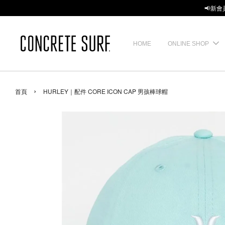
📢新會
HOME
ONLINE SHOP
›
首頁
HURLEY｜配件 CORE ICON CAP 男孩棒球帽