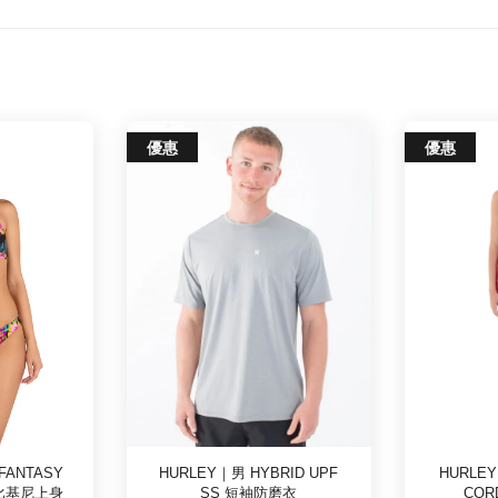
優惠
優惠
 FANTASY
HURLEY｜男 HYBRID UPF
HURLE
P 比基尼上身
SS 短袖防磨衣
COR