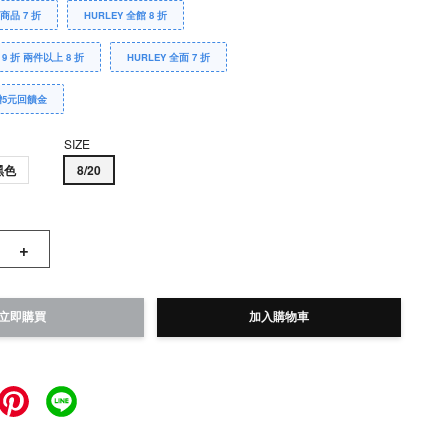
Y商品 7 折
HURLEY 全館 8 折
 9 折 兩件以上 8 折
HURLEY 全面 7 折
贈5元回饋金
SIZE
黑色
8/20
+
立即購買
加入購物車