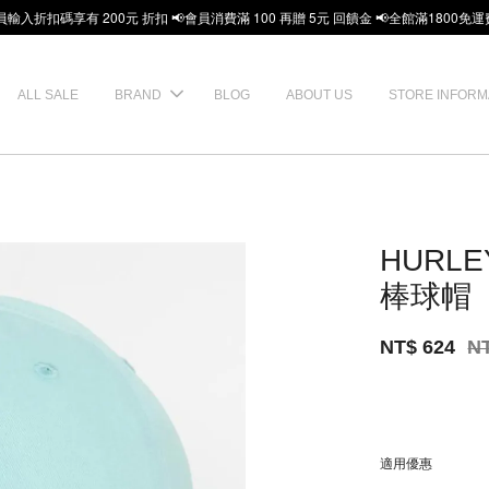
員輸入折扣碼享有 200元 折扣 📢會員消費滿 100 再贈 5元 回饋金 📢全館滿1800免運
ALL SALE
BRAND
BLOG
ABOUT US
STORE INFORM
HURLE
棒球帽
NT$ 624
N
適用優惠