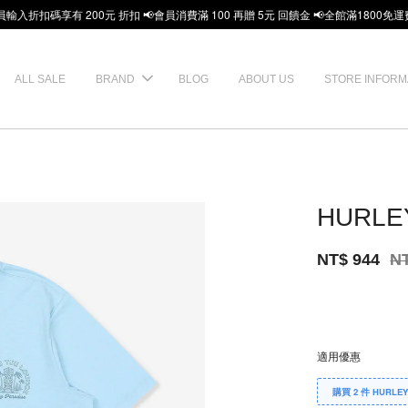
員輸入折扣碼享有 200元 折扣 📢會員消費滿 100 再贈 5元 回饋金 📢全館滿1800免運
ALL SALE
BRAND
BLOG
ABOUT US
STORE INFORM
HURLE
NT$ 944
N
適用優惠
購買 2 件 HURLE