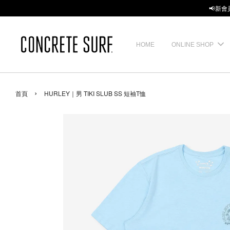
📢新會
HOME
ONLINE SHOP
›
首頁
HURLEY｜男 TIKI SLUB SS 短袖T恤