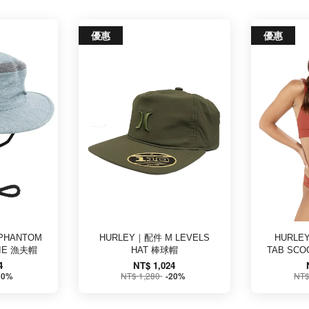
優惠
優惠
PHANTOM
HURLEY｜配件 M LEVELS
HURLE
NIE 漁夫帽
HAT 棒球帽
TAB SC
4
NT$ 1,024
NT$ 1,280
NT$
20%
-20%