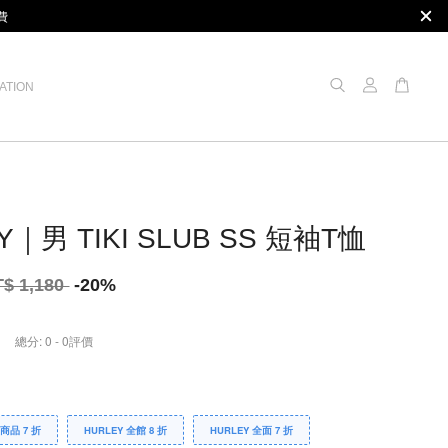
費
ATION
Y｜男 TIKI SLUB SS 短袖T恤
T$ 1,180
-20%
總分:
0
-
0
評價
Y商品 7 折
HURLEY 全館 8 折
HURLEY 全面 7 折