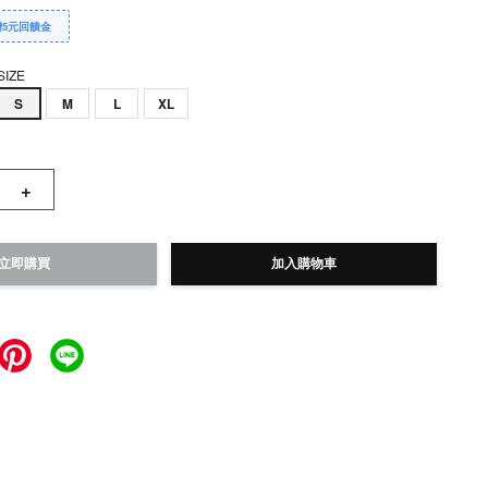
贈5元回饋金
SIZE
S
M
L
XL
+
立即購買
加入購物車