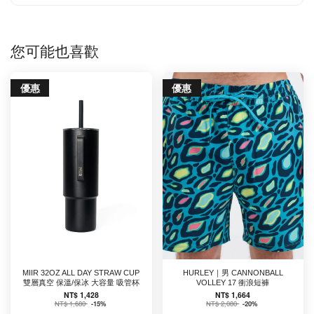
您可能也喜歡
優惠
優惠
MIIR 32OZ ALL DAY STRAW CUP
HURLEY｜男 CANNONBALL
雙層真空 保溫/保冰 大容量 吸管杯
VOLLEY 17 衝浪短褲
NT$ 1,428
NT$ 1,664
NT$ 1,680
-15%
NT$ 2,080
-20%