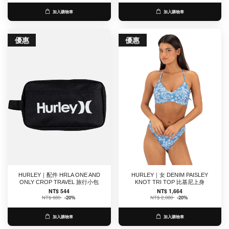
加入購物車
加入購物車
優惠
優惠
HURLEY｜配件 HRLA ONE AND
HURLEY｜女 DENIM PAISLEY
ONLY CROP TRAVEL 旅行小包
KNOT TRI TOP 比基尼上身
NT$ 544
NT$ 1,664
NT$ 680
-20%
NT$ 2,080
-20%
加入購物車
加入購物車