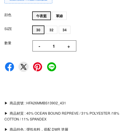
顔色
午夜藍
軍綠
SIZE
30
32
34
數量
-
+
▶︎ 商品貨號 : HFA26MMBS13902_431
▶︎ 商品材質 : 40% OCEAN BOUND REPREVE / 31% POLYESTER /18%
COTTON / 11% SPANDEX
▶︎ 商品特色 : 彈性布料，搭配 DWR 塗層