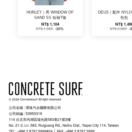
HURLEY｜男 WINDOW OF
DEUS｜配件 NYLON
SAND SS 短袖T恤
包包
NT$ 1,104
NT$ 1,49
NT$ 1,380
NT$ 2,980
-20%
-
© 2026 Concretesurf All right reserved
公司名稱 : 彈珠汽水國際有限公司
公司統編 : 53950319
114 台北市內湖區瑞光路583巷21號3樓
No. 21-3, Ln. 583, Ruiguang Rd., Neihu Dist., Taipei City 114, Taiwan
TEL: +886 2 8797 6999#24 │ FAX: +886 2 8797 3999