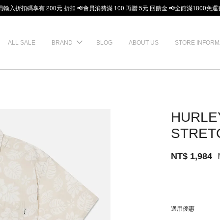
員輸入折扣碼享有 200元 折扣 📢會員消費滿 100 再贈 5元 回饋金 📢全館滿1800免運
ALL SALE
BRAND
BLOG
ABOUT US
STORE INFORM
HURLE
STRET
NT$ 1,984
適用優惠