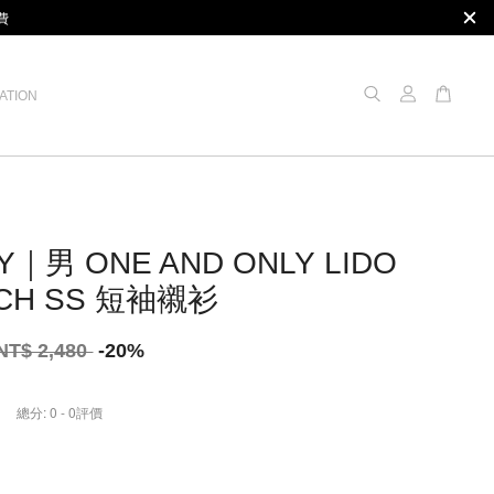
費
ATION
Y｜男 ONE AND ONLY LIDO
CH SS 短袖襯衫
NT$ 2,480
-20%
總分:
0
-
0
評價