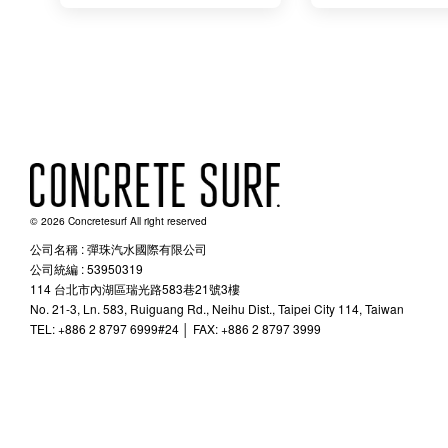
© 2026 Concretesurf All right reserved
公司名稱 : 彈珠汽水國際有限公司
公司統編 : 53950319
114 台北市內湖區瑞光路583巷21號3樓
No. 21-3, Ln. 583, Ruiguang Rd., Neihu Dist., Taipei City 114, Taiwan
TEL: +886 2 8797 6999#24 │ FAX: +886 2 8797 3999