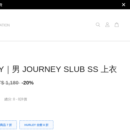
費
ATION
Y｜男 JOURNEY SLUB SS 上衣
T$ 1,180
-20%
總分:
0
-
0
評價
Y商品 7 折
HURLEY 全館 8 折