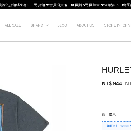
員輸入折扣碼享有 200元 折扣 📢會員消費滿 100 再贈 5元 回饋金 📢全館滿1800免運
ALL SALE
BRAND
BLOG
ABOUT US
STORE INFORM
HURLE
NT$ 944
N
適用優惠
購買 2 件 HURLE