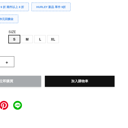
 9 折 兩件以上 8 折
HURLEY 新品 單件 9折
贈5元回饋金
SIZE
S
M
L
XL
+
立即購買
加入購物車