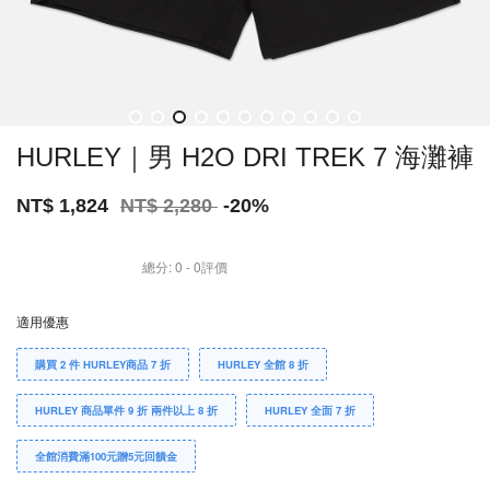
HURLEY｜男 H2O DRI TREK 7 海灘褲
NT$ 1,824
NT$ 2,280
-20%
總分:
0
-
0
評價
適用優惠
購買 2 件 HURLEY商品 7 折
HURLEY 全館 8 折
HURLEY 商品單件 9 折 兩件以上 8 折
HURLEY 全面 7 折
全館消費滿100元贈5元回饋金