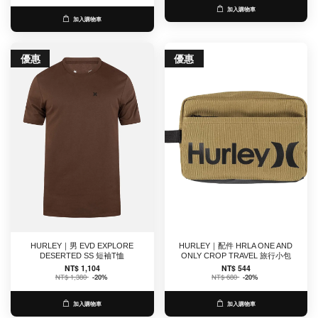
加入購物車
加入購物車
優惠
優惠
HURLEY｜男 EVD EXPLORE
HURLEY｜配件 HRLA ONE AND
DESERTED SS 短袖T恤
ONLY CROP TRAVEL 旅行小包
NT$ 1,104
NT$ 544
NT$ 1,380
-20%
NT$ 680
-20%
加入購物車
加入購物車