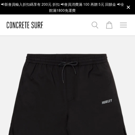
📢新會員輸入折扣碼享有 200元 折扣 📢會員消費滿 100 再贈 5元 回饋金 📢全
館滿1800免運費