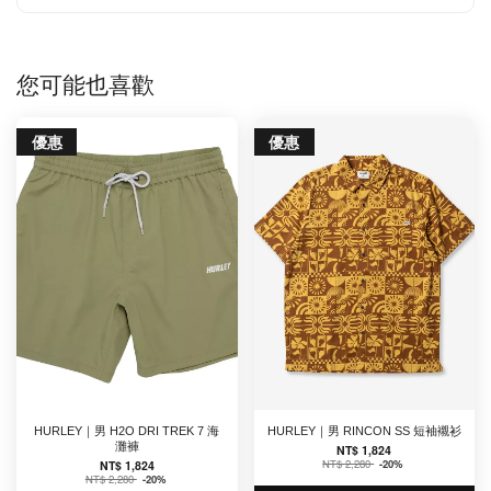
您可能也喜歡
優惠
優惠
HURLEY｜男 H2O DRI TREK 7 海
HURLEY｜男 RINCON SS 短袖襯衫
灘褲
NT$ 1,824
NT$ 2,280
-20%
NT$ 1,824
NT$ 2,280
-20%