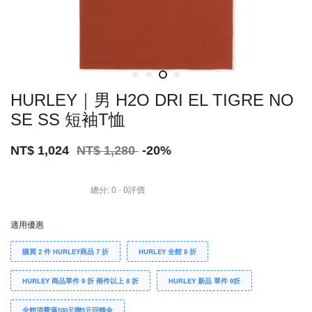
HURLEY｜男 H2O DRI EL TIGRE NO
SE SS 短袖T恤
NT$ 1,024
NT$ 1,280
-20%
總分:
0
-
0
評價
適用優惠
購買 2 件 HURLEY商品 7 折
HURLEY 全館 8 折
HURLEY 商品單件 9 折 兩件以上 8 折
HURLEY 新品 單件 9折
全館消費滿100元贈5元回饋金