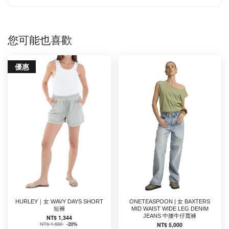
您可能也喜歡
優惠
HURLEY｜女 WAVY DAYS SHORT
ONETEASPOON | 女 BAXTERS
短褲
MID WAIST WIDE LEG DENIM
JEANS 中腰牛仔寬褲
NT$ 1,344
NT$ 1,680
-20%
NT$ 5,000