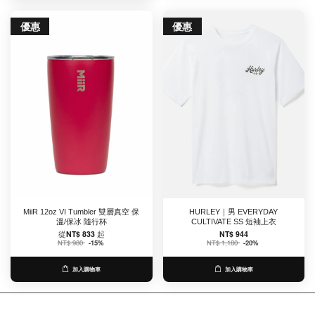
優惠
優惠
MiiR 12oz VI Tumbler 雙層真空 保
HURLEY｜男 EVERYDAY
溫/保冰 隨行杯
CULTIVATE SS 短袖上衣
從
NT$ 833
起
NT$ 944
NT$ 980
-15%
NT$ 1,180
-20%
加入購物車
加入購物車