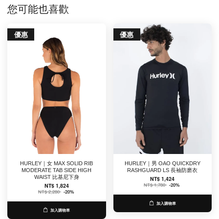
您可能也喜歡
優惠
優惠
HURLEY｜女 MAX SOLID RIB
HURLEY｜男 OAO QUICKDRY
MODERATE TAB SIDE HIGH
RASHGUARD LS 長袖防磨衣
WAIST 比基尼下身
NT$ 1,424
NT$ 1,780
-20%
NT$ 1,824
NT$ 2,280
-20%
加入購物車
加入購物車