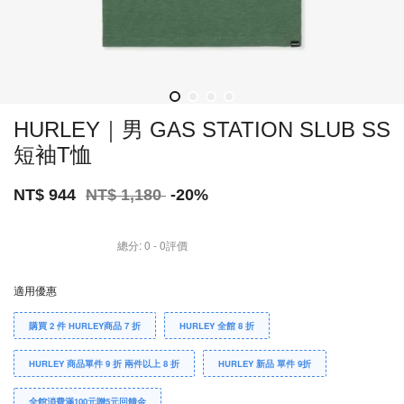
HURLEY｜男 GAS STATION SLUB SS
短袖T恤
NT$ 944
NT$ 1,180
-20%
總分:
0
-
0
評價
適用優惠
購買 2 件 HURLEY商品 7 折
HURLEY 全館 8 折
HURLEY 商品單件 9 折 兩件以上 8 折
HURLEY 新品 單件 9折
全館消費滿100元贈5元回饋金