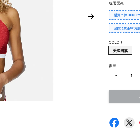
適用優惠
購買 2 件 HURLE
全館消費滿100元
COLOR
美國國旗
數量
-