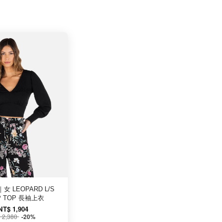
｜女 LEOPARD L/S
P TOP 長袖上衣
NT$ 1,904
 2,380
-20%