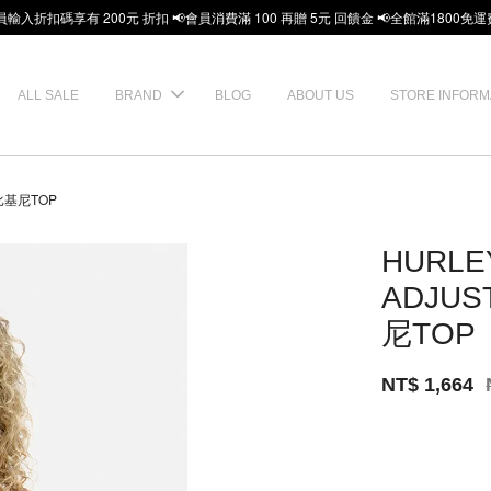
員輸入折扣碼享有 200元 折扣 📢會員消費滿 100 再贈 5元 回饋金 📢全館滿1800免運
ALL SALE
BRAND
BLOG
ABOUT US
STORE INFORM
 比基尼TOP
HURLE
ADJUS
尼TOP
NT$ 1,664