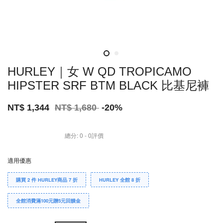
HURLEY｜女 W QD TROPICAMO
HIPSTER SRF BTM BLACK 比基尼褲
NT$ 1,344
NT$ 1,680
-20%
總分:
0
-
0
評價
適用優惠
購買 2 件 HURLEY商品 7 折
HURLEY 全館 8 折
全館消費滿100元贈5元回饋金