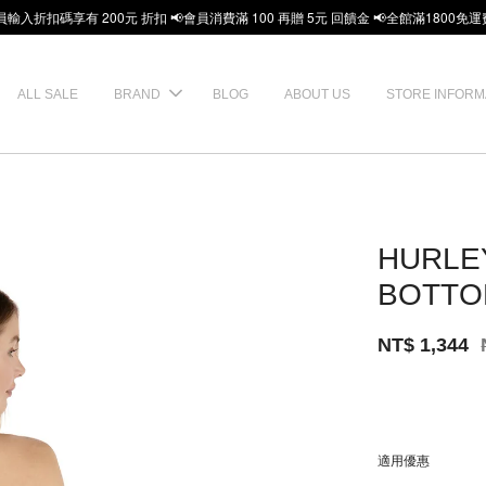
員輸入折扣碼享有 200元 折扣 📢會員消費滿 100 再贈 5元 回饋金 📢全館滿1800免運
ALL SALE
BRAND
BLOG
ABOUT US
STORE INFORM
HURLE
BOTT
NT$ 1,344
適用優惠