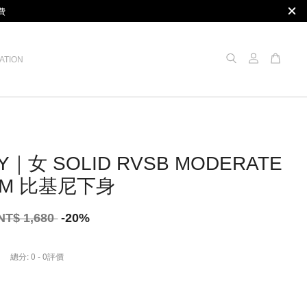
費
ATION
Y｜女 SOLID RVSB MODERATE
OM 比基尼下身
NT$ 1,680
-20%
總分:
0
-
0
評價