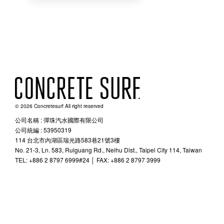
© 2026 Concretesurf All right reserved
公司名稱 : 彈珠汽水國際有限公司
公司統編 : 53950319
114 台北市內湖區瑞光路583巷21號3樓
No. 21-3, Ln. 583, Ruiguang Rd., Neihu Dist., Taipei City 114, Taiwan
TEL: +886 2 8797 6999#24 │ FAX: +886 2 8797 3999