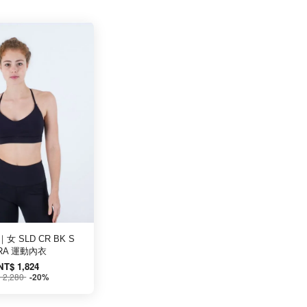
｜女 SLD CR BK S
RA 運動內衣
NT$ 1,824
 2,280
-20%