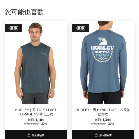
您可能也喜歡
優惠
優惠
HURLEY｜男 TIGER FAST
HURLEY｜男 HYBRID UPF LS 長袖
GARAGE SS 背心上衣
防磨衣
NT$ 1,104
NT$ 1,344
NT$ 1,380
-20%
NT$ 1,680
-20%
加入購物車
加入購物車