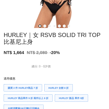
HURLEY｜女 RSVB SOLID TRI TOP
比基尼上身
NT$ 1,664
NT$ 2,080
-20%
總分:
0
-
0
評價
適用優惠
購買 2 件 HURLEY商品 7 折
HURLEY 全館 8 折
HURLEY 商品單件 9 折 兩件以上 8 折
HURLEY 新品 單件 9折
全館消費滿100元贈5元回饋金