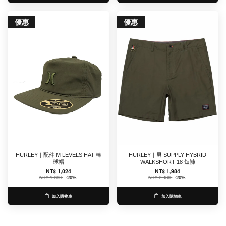
優惠
優惠
HURLEY｜配件 M LEVELS HAT 棒
HURLEY｜男 SUPPLY HYBRID
球帽
WALKSHORT 18 短褲
NT$ 1,024
NT$ 1,984
NT$ 1,280
-20%
NT$ 2,480
-20%
加入購物車
加入購物車