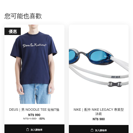
您可能也喜歡
優惠
DEUS｜男 NOODLE TEE 短袖T恤
NIKE｜配件 NIKE LEGACY 專業型
泳鏡
NT$ 990
NT$ 1,980
-50%
NT$ 980
加入購物車
加入購物車