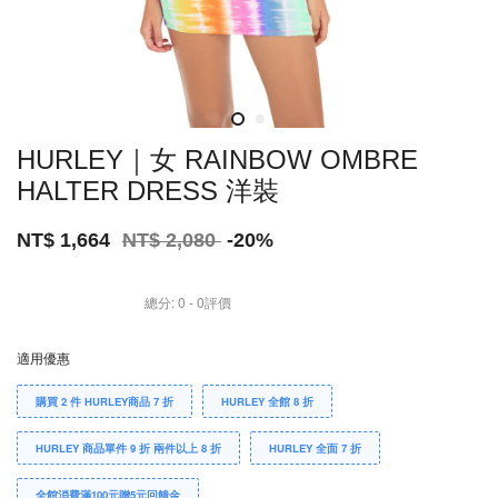
HURLEY｜女 RAINBOW OMBRE
HALTER DRESS 洋裝
NT$ 1,664
NT$ 2,080
-20%
總分:
0
-
0
評價
適用優惠
購買 2 件 HURLEY商品 7 折
HURLEY 全館 8 折
HURLEY 商品單件 9 折 兩件以上 8 折
HURLEY 全面 7 折
全館消費滿100元贈5元回饋金