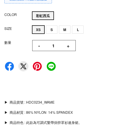
COLOR
彩虹西瓜
SIZE
XS
S
M
L
數量
-
+
▶︎ 商品貨號 : HDC0234_WAME
▶︎ 商品材質 : 86% NYLON 14% SPANDEX
▶︎ 商品特色 : 此款為可調式繫帶掛脖罩衫連身裙。