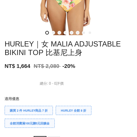
HURLEY｜女 MALIA ADJUSTABLE
BIKINI TOP 比基尼上身
NT$ 1,664
NT$ 2,080
-20%
總分:
0
-
0
評價
適用優惠
購買 2 件 HURLEY商品 7 折
HURLEY 全館 8 折
全館消費滿100元贈5元回饋金