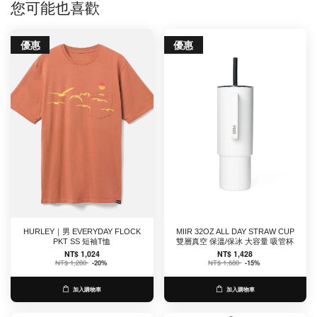
您可能也喜歡
優惠
優惠
HURLEY｜男 EVERYDAY FLOCK
MIIR 32OZ ALL DAY STRAW CUP
PKT SS 短袖T恤
雙層真空 保溫/保冰 大容量 吸管杯
NT$ 1,024
NT$ 1,428
NT$ 1,280
-20%
NT$ 1,680
-15%
加入購物車
加入購物車