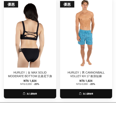
優惠
優惠
HURLEY｜女 MAX SOLID
HURLEY｜男 CANNONBALL
MODERATE BOTTOM 比基尼下身
VOLLEY KH 17 衝浪短褲
NT$ 1,824
NT$ 1,824
NT$ 2,280
-20%
NT$ 2,280
-20%
加入購物車
加入購物車