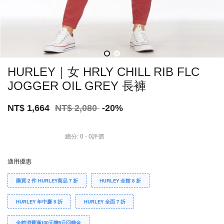
HURLEY｜女 HRLY CHILL RIB FLC
JOGGER OIL GREY 長褲
NT$ 1,664
NT$ 2,080
-20%
總分:
0
-
0
評價
適用優惠
購買 2 件 HURLEY商品 7 折
HURLEY 全館 8 折
HURLEY 年中慶 5 折
HURLEY 全面 7 折
全館消費滿100元贈5元回饋金