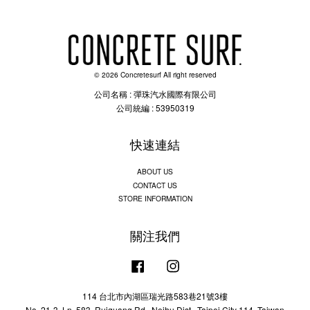
© 2026 Concretesurf All right reserved
公司名稱 : 彈珠汽水國際有限公司
公司統編 : 53950319
快速連結
ABOUT US
CONTACT US
STORE INFORMATION
關注我們
Facebook
Instagram
114 台北市內湖區瑞光路583巷21號3樓
No. 21-3, Ln. 583, Ruiguang Rd., Neihu Dist., Taipei City 114, Taiwan