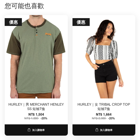
您可能也喜歡
優惠
優惠
HURLEY｜男 MERCHANT HENLEY
HURLEY｜女 TRIBAL CROP TOP
SS 短袖T恤
短袖T恤
NT$ 1,504
NT$ 1,664
NT$ 1,880
-20%
NT$ 2,080
-20%
加入購物車
加入購物車