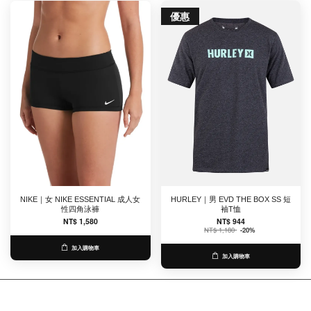
優惠
NIKE｜女 NIKE ESSENTIAL 成人女
HURLEY｜男 EVD THE BOX SS 短
性四角泳褲
袖T恤
NT$ 1,580
NT$ 944
NT$ 1,180
-20%
加入購物車
加入購物車